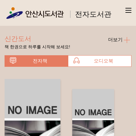
전자도서관
신간도서
더보기
책 한권으로 하루를 시작해 보세요!
전자책
오디오북