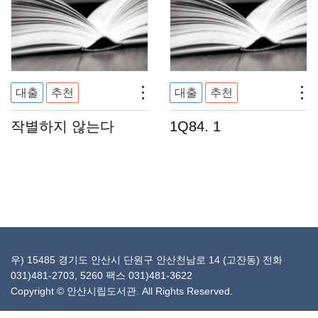
대출
추천
대출
추천
작별하지 않는다
1Q84. 1
우) 15485 경기도 안산시 단원구 안산천남로 14 (고잔동) 전화
031)481-2703, 5260 팩스 031)481-3622
Copyright © 안산시립도서관. All Rights Reserved.