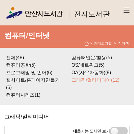
전자도서관
컴퓨터/인터넷
>
카테고리별
전자책
>
전체(48)
컴퓨터입문/활용(5)
컴퓨터공학(5)
OS/네트워크(5)
프로그래밍 및 언어(6)
OA(사무자동화)(8)
웹사이트/홈페이지만들기
그래픽/멀티미디어(12)
(6)
컴퓨터시리즈(1)
그래픽/멀티미디어
대출가능 도서만 보기