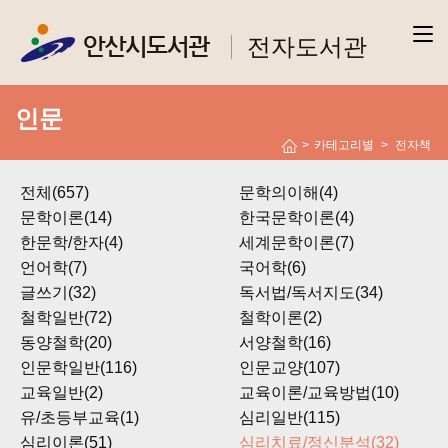
전자도서관
인문
>
카테고리별
전자책
>
전체(657)
문학의이해(4)
문학이론(14)
한국문학이론(4)
한문학/한자(4)
세계문학이론(7)
언어학(7)
국어학(6)
글쓰기(32)
독서법/독서지도(34)
철학일반(72)
철학이론(2)
동양철학(20)
서양철학(16)
인문학일반(116)
인문교양(107)
교육일반(2)
교육이론/교육방법(10)
유/초등부교육(1)
심리일반(115)
심리이론(51)
심리치료/정신분석(32)