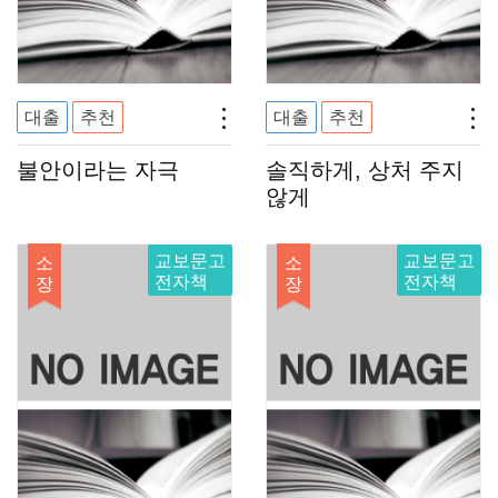
대출
추천
대출
추천
불안이라는 자극
솔직하게, 상처 주지
않게
교보문고
교보문고
소
소
전자책
전자책
장
장