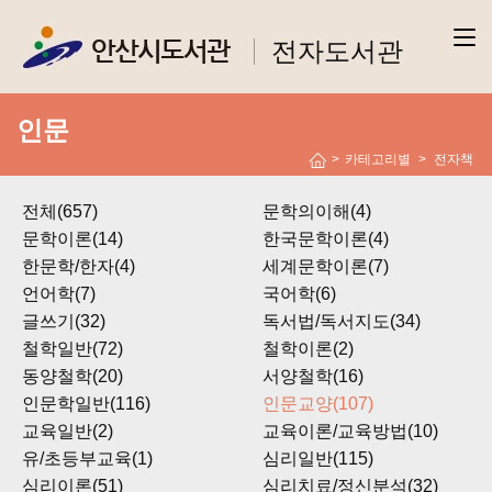
전자도서관
인문
>
카테고리별
전자책
>
전체(657)
문학의이해(4)
문학이론(14)
한국문학이론(4)
한문학/한자(4)
세계문학이론(7)
언어학(7)
국어학(6)
글쓰기(32)
독서법/독서지도(34)
철학일반(72)
철학이론(2)
동양철학(20)
서양철학(16)
인문학일반(116)
인문교양(107)
교육일반(2)
교육이론/교육방법(10)
유/초등부교육(1)
심리일반(115)
심리이론(51)
심리치료/정신분석(32)